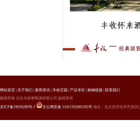
网站首页
|
关于我们
|
新闻资讯
|
丰收庄园
|
产品专区
|
购物链接
|
联系我们
版权所有 北京丰收葡萄酒有限公司 版权所有
京ICP备19056289号-1
京公网安备 11011502005185号
地址：北京经济技术开发区(大