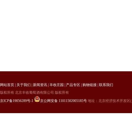
网站首页
|
关于我们
|
新闻资讯
|
丰收庄园
|
产品专区
|
购物链接
|
联系我们
版权所有 北京丰收葡萄酒有限公司 版权所有
京ICP备19056289号-1
京公网安备 11011502005185号
地址：北京经济技术开发区(大