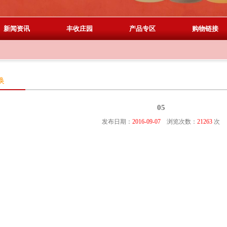
新闻资讯
丰收庄园
产品专区
购物链接
换
05
发布日期：
2016-09-07
浏览次数：
21263
次