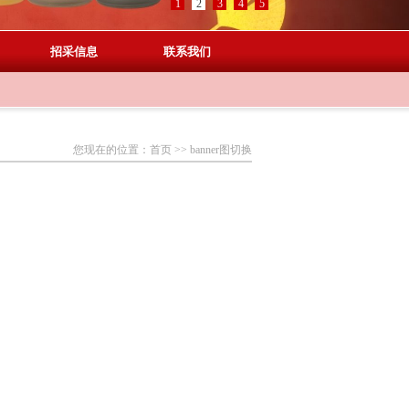
1
2
3
4
5
招采信息
联系我们
您现在的位置：
首页
>>
banner图切换