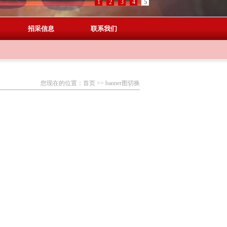
1
2
3
4
5
招采信息
联系我们
您现在的位置：
首页
>>
banner图切换