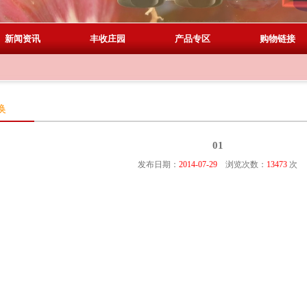
新闻资讯
丰收庄园
产品专区
购物链接
换
01
发布日期：
2014-07-29
浏览次数：
13473
次